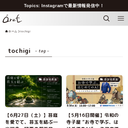
Topics: Instagramで最新情報発信中！
ホーム
tochigi
tochigi
– tag –
参加者募集
参加者募集
【6月27日（土）】苔庭
【5月16日開催】令和の
を愛でて、苔玉を結ぶ―
寺子屋 “お寺で学ぶ、は