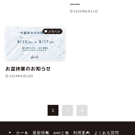
――
2025年8月11日
お知らせ
お盆休業のお知らせ
2025年8月10日
1
2
3
ホーム
最新情報
aretとは
利用案内
よくある質問