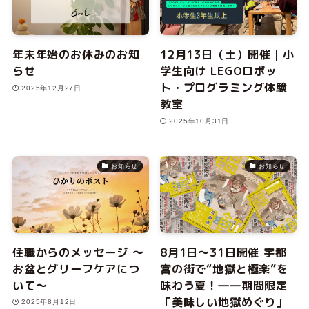
年末年始のお休みのお知
12月13日（土）開催｜小
らせ
学生向け LEGOロボッ
ト・プログラミング体験
2025年12月27日
教室
2025年10月31日
お知らせ
お知らせ
住職からのメッセージ ～
8月1日～31日開催 宇都
お盆とグリーフケアにつ
宮の街で“地獄と極楽”を
いて～
味わう夏！――期間限定
「美味しい地獄めぐり」
2025年8月12日