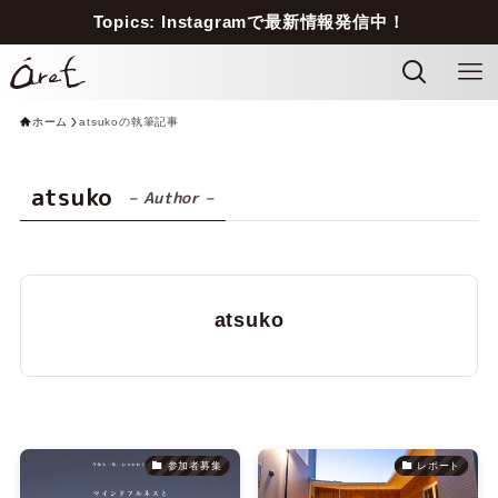
Topics: Instagramで最新情報発信中！
ホーム
atsukoの執筆記事
atsuko
– Author –
atsuko
参加者募集
レポート