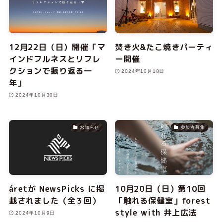
12月22日（日）開催「マ
焚き火&たこ焼きパーティ
インドフルネスとリフレ
ー開催
クションで振り返る一
2024年10月18日
年」
2024年10月30日
お知らせ
参加者募集
áretが NewsPicks に掲
10月20日（日）第10回
載されました（全３回）
「触れる保健室」forest
style with 井上広法
2024年10月9日