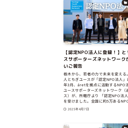
【認定NPO法人に登録！】と
スサポーターズネットワーク
いご報告
栃木から、若者の力で未来を変える。
人とちぎユースが「認定NPO法人」に！
年3月、áretを拠点に活動するNP
ユースサポーターズネットワーク（
ス）が、所轄庁より 「認定NPO法人
を受けました。全国に約5万あるNPO法
2025年4月7日