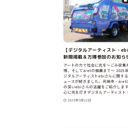
【デジタルアーティスト・eb
新聞掲載＆万博参加のお知ら
アートの力で社会に光を〜ごみ収集
博、そしてáretの個展まで〜 2025
ジタルアーティストebiさんに関す
ュースが続きました。光琳寺・áret
の深いebiさんの活躍をご紹介します。
心に光を灯すデジタルアーティスト 栃.
2025年3月22日