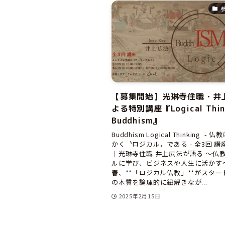
【募集開始】光琳寺住職・井
よる特別講座『Logical Thin
Buddhism』
Buddhism Logical Thinking -
かく〝ロジカル〟である - 全3回 
｜光琳寺住職 井上広法が語る ～仏
ルに学び、ビジネスや人生に活かす
春、**「ロジカル仏教」**がスター
の本質を論理的に紐解きなが...
2025年2月15日