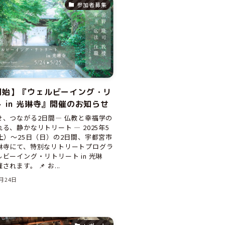
参加者募集
開始】『ウェルビーイング・リ
 in 光琳寺』開催のお知らせ
せ、つながる2日間― 仏教と幸福学の
る、静かなリトリート ― 2025年5
土）〜25日（日）の2日間、宇都宮市
琳寺にて、特別なリトリートプログラ
ビーイング・リトリート in 光琳
れます。 📌 お...
3月24日