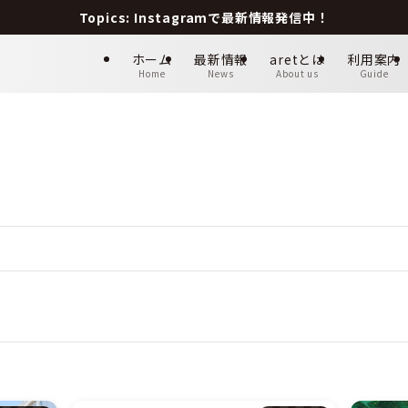
Topics: Instagramで最新情報発信中！
ホーム
最新情報
aretとは
利用案内
Home
News
About us
Guide