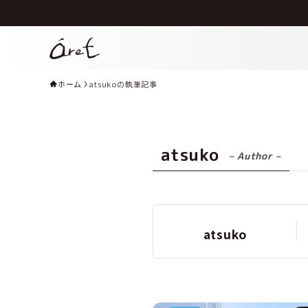
ホーム
atsukoの執筆記事
atsuko
– Author –
atsuko