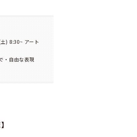
(土) 8:30~ アート
で・自由な表現
催】