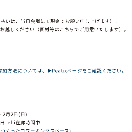
 （お支払いは、当日会場にて現金でお願い申し上げます）。
装でお越しください（画材等はこちらでご用意いたします）。
加方法については、▶️Peatixページをご確認ください。
＝＝＝＝＝＝＝＝＝＝＝＝＝＝＝＝＝＝
～ 2月2日(日)
 土日: ebi在廊時間中
寺] がつくったコワーキングスペース)