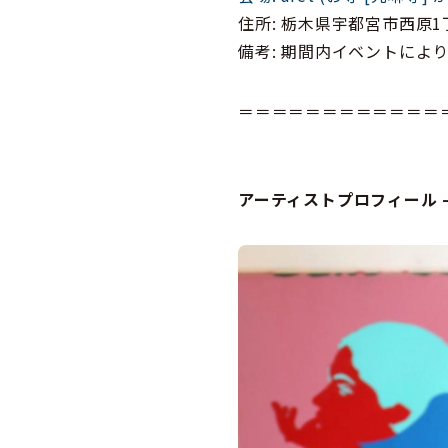
住所: 栃木県宇都宮市西原1丁
備考: 期間内イベントによ
＝＝＝＝＝＝＝＝＝＝＝＝
アーティストプロフィール –