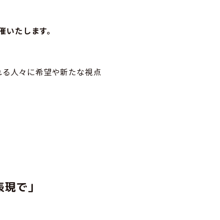
開催いたします。
れる人々に希望や新たな視点
表現で」