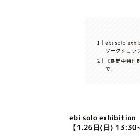
ebi solo ex
ワークショッ
【期間中特別
で」
ebi solo exhibi
【1.26日(日) 13: