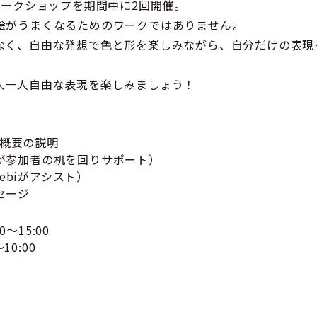
ワークショップを期間中に2回開催。
絵がうまくなるためのワークではありません。
なく、自由な発想で色と形を楽しみながら、自分だけの表現
人一人自由な表現を楽しみましょう！
概要の説明
iが参加者の机を回りサポート）
ebiがアシスト）
セージ
0～15:00
10:00