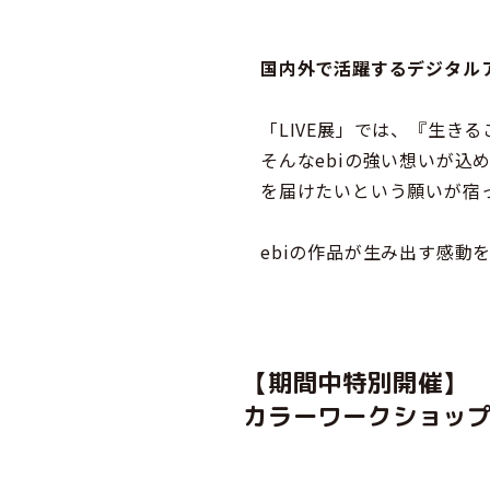
国内外で活躍するデジタルア
「LIVE展」では、『生き
そんなebiの強い想いが
を届けたいという願いが宿
ebiの作品が生み出す感動
【期間中特別開催】
カラーワークショッ