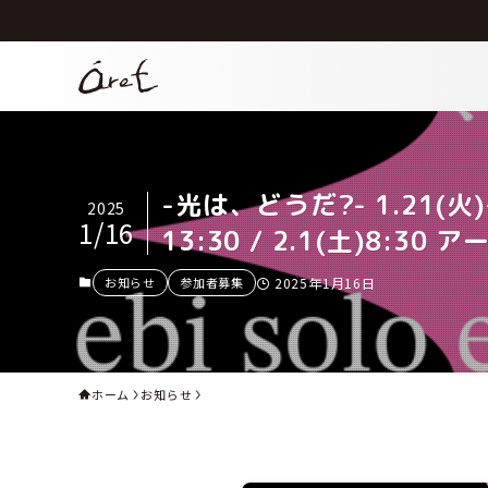
-光は、どうだ?- 1.21(火)~
2025
1/16
13:30 / 2.1(土)8:3
お知らせ
参加者募集
2025年1月16日
ホーム
お知らせ