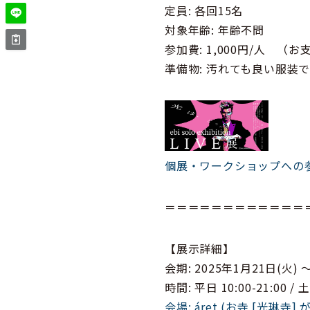
定員: 各回15名
対象年齢: 年齢不問
参加費: 1,000円/人
準備物: 汚れても良い服
個展・ワークショップへの参
＝＝＝＝＝＝＝＝＝＝＝＝
【展示詳細】
会期: 2025年1月21日(火) 
時間: 平日 10:00-21:00 /
会場: áret (お寺 [光琳