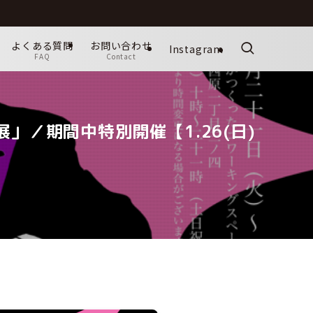
よくある質問
お問い合わせ
Instagram
FAQ
Contact
「LIVE展」／期間中特別開催【1.26(日)